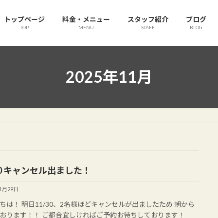
トップページ
料金・メニュー
スタッフ紹介
ブログ
TOP
MENU
STAFF
BLOG
2025年11月
30 キャンセル出ました！
11月29日
ちは！ 明日11/30、2名様ほどキャンセルが出ましたため 朝から
おります！！ ご都合宜しければご予約お待ちしております！