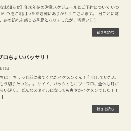
なお知らせ】年末年始の営業スケジュールとご予約について いつ
AHALO をご利用いただき誠にありがとうございます。 日ごとに寒
、冬の訪れを感じる季節となりましたが、皆様い […]
続きを読む
ブロちょいバッサリ！
11月2日
ちは！ ちょっと前に来てくれたイケメンくん！ 伸ばしていたん
もう切りたいと。。 サイド、バックともにツーブロ、全体も耳が
らい短く。 どんなスタイルになっても爽やかイケメンでした！！
…]
続きを読む